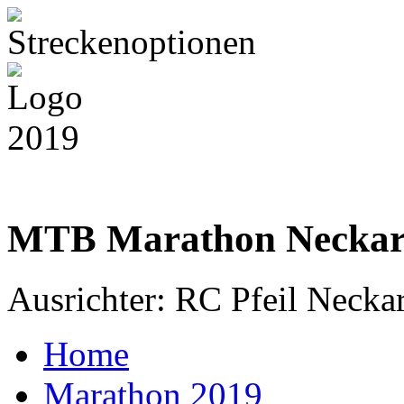
MTB Marathon
Necka
Ausrichter: RC Pfeil Necka
Home
Marathon 2019