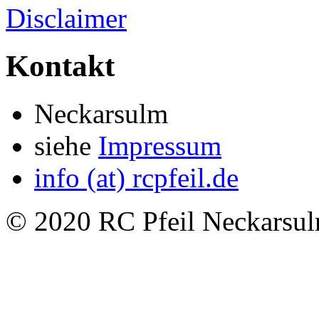
Disclaimer
Kontakt
Neckarsulm
siehe
Impressum
info (at) rcpfeil.de
© 2020 RC Pfeil Neckarsulm 